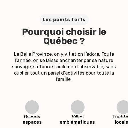
Les points forts
Pourquoi choisir le
Québec ?
La Belle Province, on y vit et on l’adore. Toute
l’année, on se laisse enchanter par sa nature
sauvage, sa faune facilement observable, sans
oublier tout un panel d’activités pour toute la
famille !
Grands
Villes
Tradit
espaces
emblématiques
local