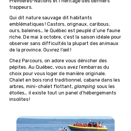
Premières-Nations et l’héritage des derniers
trappeurs.
Qui dit nature sauvage dit habitants
emblématiques ! Castors, orignaux, caribous,
ours, baleines… le Québec est peuplé d’une faune
riche. De mai à octobre, c’est la saison idéale pour
observer sans difficultés la plupart des animaux
de la province. Ouvrez l’œil !
Chez Parcours, on adore vous dénicher des
pépites. Au Québec, vous avez l’embarras du
choix pour vous loger de manière originale.
Chalet en bois rond traditionnel, cabane dans les
arbres, mini-chalet flottant,
glamping
sous les
étoiles… il existe tout un panel d’hébergements
insolites !