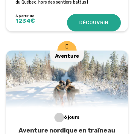
du Québec, hors des sentiers battus !
À partir de
1234€
DÉCOUVRIR
Aventure
6 jours
Aventure nordique en traîneau