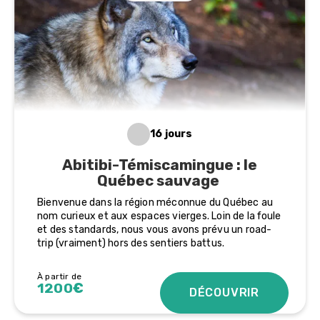
16 jours
Abitibi-Témiscamingue : le
Québec sauvage
Bienvenue dans la région méconnue du Québec au
nom curieux et aux espaces vierges. Loin de la foule
et des standards, nous vous avons prévu un road-
trip (vraiment) hors des sentiers battus.
À partir de
1200€
DÉCOUVRIR