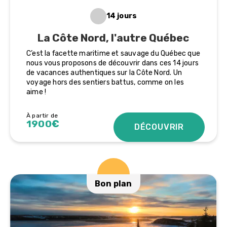
14 jours
La Côte Nord, l'autre Québec
C’est la facette maritime et sauvage du Québec que
nous vous proposons de découvrir dans ces 14 jours
de vacances authentiques sur la Côte Nord. Un
voyage hors des sentiers battus, comme on les
aime !
À partir de
1900€
DÉCOUVRIR
Bon plan