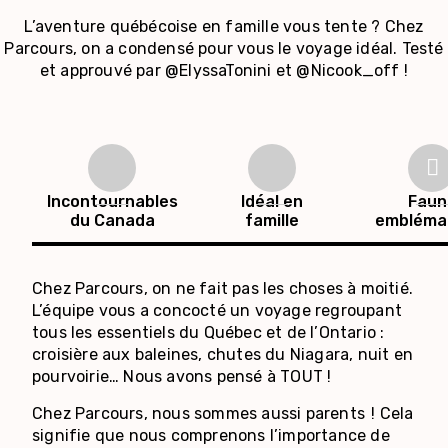
L’aventure québécoise en famille vous tente ? Chez
Parcours, on a condensé pour vous le voyage idéal. Testé
et approuvé par @ElyssaTonini et @Nicook_off !
Incontournables
Idéal en
Faun
du Canada
famille
embléma
Chez Parcours, on ne fait pas les choses à moitié.
L’équipe vous a concocté un voyage regroupant
tous les essentiels du Québec et de l’Ontario :
croisière aux baleines, chutes du Niagara, nuit en
pourvoirie… Nous avons pensé à TOUT !
Chez Parcours, nous sommes aussi
parents !
Cela
signifie que nous comprenons l’importance de