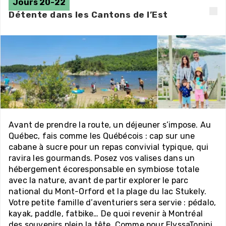
Jours 20-22
Détente dans les Cantons de l’Est
Avant de prendre la route, un déjeuner s’impose. Au
Québec, fais comme les Québécois : cap sur une
cabane à sucre pour un repas convivial typique, qui
ravira les gourmands. Posez vos valises dans un
hébergement écoresponsable en symbiose totale
avec la nature, avant de partir explorer le parc
national du Mont-Orford et la plage du lac Stukely.
Votre petite famille d’aventuriers sera servie : pédalo,
kayak, paddle, fatbike… De quoi revenir à Montréal
des souvenirs plein la tête. Comme pour ElyssaTonini,