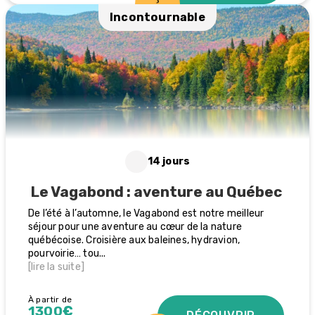
Incontournable
14 jours
Le Vagabond : aventure au Québec
De l’été à l’automne, le Vagabond est notre meilleur
séjour pour une aventure au cœur de la nature
québécoise. Croisière aux baleines, hydravion,
pourvoirie… tou
...
[lire la suite]
À partir de
1300€