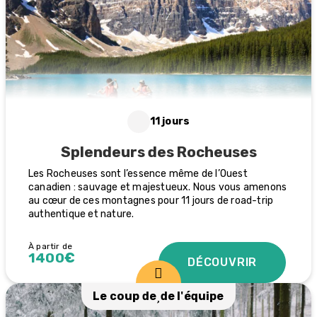
11 jours
Splendeurs des Rocheuses
Les Rocheuses sont l’essence même de l’Ouest
canadien : sauvage et majestueux. Nous vous amenons
au cœur de ces montagnes pour 11 jours de road-trip
authentique et nature.
À partir de
1400€
DÉCOUVRIR
Le coup de
de l'équipe