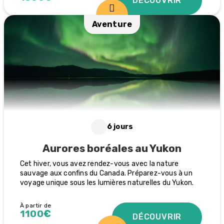
DÉCOUVRIR
Aventure
6 jours
Aurores boréales au Yukon
Cet hiver, vous avez rendez-vous avec la nature
sauvage aux confins du Canada. Préparez-vous à un
voyage unique sous les lumières naturelles du Yukon.
À partir de
1100€
DÉCOUVRIR