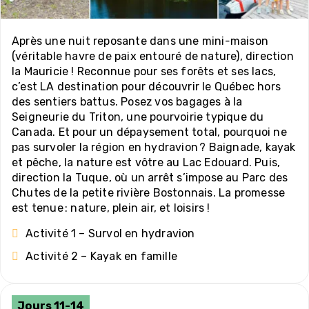
Après une nuit reposante dans une mini-maison
(véritable havre de paix entouré de nature), direction
la Mauricie ! Reconnue pour ses forêts et ses lacs,
c’est LA destination pour découvrir le Québec hors
des sentiers battus. Posez vos bagages à la
Seigneurie du Triton, une pourvoirie typique du
Canada. Et pour un dépaysement total, pourquoi ne
pas survoler la région en hydravion ? Baignade, kayak
et pêche, la nature est vôtre au Lac Edouard. Puis,
direction la Tuque, où un arrêt s’impose au Parc des
Chutes de la petite rivière Bostonnais. La promesse
est tenue : nature, plein air, et loisirs !
Activité 1 – Survol en hydravion
Activité 2 – Kayak en famille
Jours 11-14