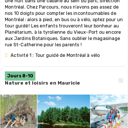
une nuit dans une cabane au sein du parc, direction
Montréal. Chez Parcours, nous n’avons pas assez de
nos 10 doigts pour compter les incontournables de
Montréal : alors à pied, en bus ou à vélo, optez pour un
tour guidé ! Les enfants trouveront leur bonheur au
Planétarium, à la tyrolienne du Vieux-Port ou encore
aux Jardins Botaniques. Sans oublier le magasinage
rue St-Catherine pour les parents !
Activité 1 : Tour guidé de Montréal à vélo
Jours 8-10
Nature et loisirs en Mauricie