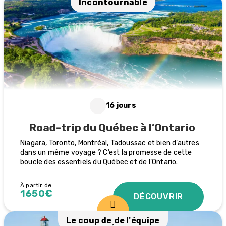
Incontournable
16 jours
Road-trip du Québec à l’Ontario
Niagara, Toronto, Montréal, Tadoussac et bien d’autres
dans un même voyage ? C’est la promesse de cette
boucle des essentiels du Québec et de l’Ontario.
À partir de
1650€
DÉCOUVRIR
Le coup de
de l'équipe