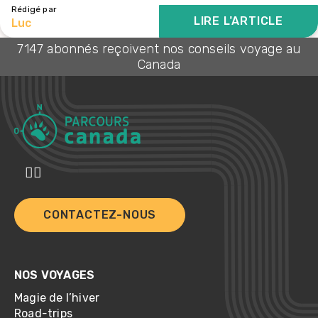
Rédigé par
LIRE L'ARTICLE
Luc
7147 abonnés reçoivent nos conseils voyage au
Canada
CONTACTEZ-NOUS
NOS VOYAGES
Magie de l’hiver
Road-trips