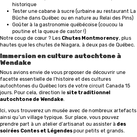
historique
Tester une cabane à sucre (urbaine au restaurant La
Bûche dans Québec ou en nature au Relai des Pins)
Goûter à la gastronomie québécoise (coucou la
poutine et la queue de castor !)
Notre coup de cœur ? Les
Chutes Montmorency
, plus
hautes que les chutes de Niagara, à deux pas de Québec.
Immersion en culture autochtone à
Wendake
Nous avions envie de vous proposer de découvrir une
facette essentielle de l’histoire et des cultures
autochtones du Québec lors de votre circuit Canada 15
jours. Pour cela, direction le
site traditionnel
autochtone de Wendake
.
Ici, vous trouverez un musée avec de nombreux artefacts
ainsi qu’un village typique. Sur place, vous pouvez
prendre part à un atelier d’artisanat ou assister à
des
soirées Contes et Légendes
pour petits et grands.