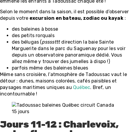
emmène les enfants à Tadoussac chaque été !
Selon le moment dans la saison, il est possible d’observer
depuis votre
excursion en bateau, zodiac ou kayak
:
des baleines à bosse
des petits rorquals
des bélugas (
pssssttt
direction la baie Sainte
Marguerite dans le parc du Saguenay pour les voir
depuis un observatoire panoramique dédié. Vous
allez même y trouver des jumelles à dispo !)
parfois même des baleines bleues
Même sans croisière, l’atmosphère de Tadoussac vaut le
détour : dunes, maisons colorées, cafés paisibles et
paysages maritimes uniques au
Québec
. Bref, un
incontournable !
Jours 11-12 : Charlevoix,