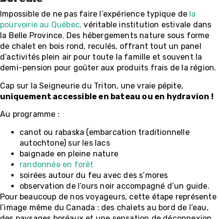
Impossible de ne pas faire l’expérience typique de
la
pourvoirie au Québec,
véritable institution estivale dans
la Belle Province. Des hébergements nature sous forme
de chalet en bois rond, reculés, offrant tout un panel
d’activités plein air pour toute la famille et souvent la
demi-pension pour goûter aux produits frais de la région.
Cap sur la Seigneurie du Triton, une vraie pépite,
uniquement accessible en bateau ou en hydravion !
Au programme :
canot ou rabaska (embarcation traditionnelle
autochtone) sur les lacs
baignade en pleine nature
randonnée en forêt
soirées autour du feu avec des s’mores
observation de l’ours noir accompagné d’un guide.
Pour beaucoup de nos voyageurs, cette étape représente
l’image même du Canada : des chalets au bord de l’eau,
des paysages boréaux et une sensation de déconnexion