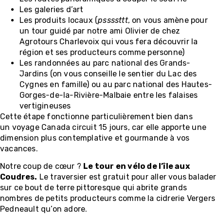
Les galeries d’art
Les produits locaux (
pssssttt
, on vous amène pour
un tour guidé par notre ami Olivier de chez
Agrotours Charlevoix qui vous fera découvrir la
région et ses producteurs comme personne)
Les randonnées au parc national des Grands-
Jardins (on vous conseille le sentier du Lac des
Cygnes en famille) ou au parc national des Hautes-
Gorges-de-la-Rivière-Malbaie entre les falaises
vertigineuses
Cette étape fonctionne particulièrement bien dans
un voyage Canada circuit 15 jours, car elle apporte une
dimension plus contemplative et gourmande à vos
vacances.
Notre coup de cœur ?
Le tour en vélo de l’île aux
Coudres.
Le traversier est gratuit pour aller vous balader
sur ce bout de terre pittoresque qui abrite grands
nombres de petits producteurs comme la cidrerie Vergers
Pedneault qu’on adore.