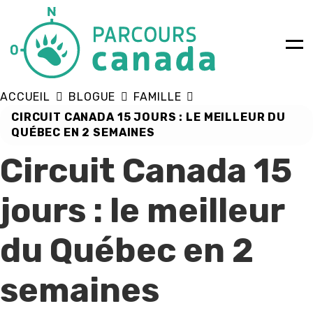
LES
DEMAND
VOY
ACCUEIL
BLOGUE
FAMILLE
CIRCUIT CANADA 15 JOURS : LE MEILLEUR DU
QUÉBEC EN 2 SEMAINES
Circuit Canada 15
jours : le meilleur
du Québec en 2
semaines