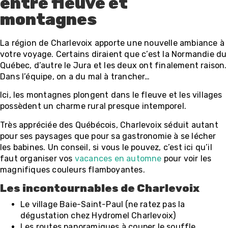
entre fleuve et
montagnes
La région de Charlevoix apporte une nouvelle ambiance à
votre voyage. Certains diraient que c’est la Normandie du
Québec, d’autre le Jura et les deux ont finalement raison.
Dans l’équipe, on a du mal à trancher…
Ici, les montagnes plongent dans le fleuve et les villages
possèdent un charme rural presque intemporel.
Très appréciée des Québécois, Charlevoix séduit autant
pour ses paysages que pour sa gastronomie à se lécher
les babines. Un conseil, si vous le pouvez, c’est ici qu’il
faut organiser vos
vacances en automne
pour voir les
magnifiques couleurs flamboyantes.
Les incontournables de Charlevoix
Le village Baie-Saint-Paul (ne ratez pas la
dégustation chez Hydromel Charlevoix)
Les routes panoramiques à couper le souffle